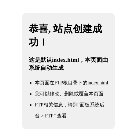
网站地图
懂球帝直播-懂球帝官网直播_懂球帝nba直播
☰
在线观看免费
揭开弹簧针连接器内部的秘密
时间：2025-05-28 访问量：1610
弹簧针连接器又称为POGO PIN连接器，主要由弹簧针和塑胶两部分