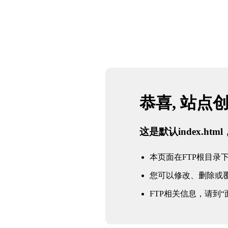
网站地图
懂球帝直播-懂球
首页
帝官网直播_懂
球帝nba直播在
线观看免费