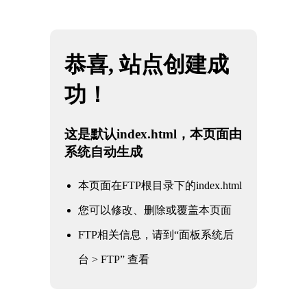
网站地图
懂球帝直播-懂球帝官网直播_懂球帝nba直播
☰
在线观看免费
机械零件
时间：2025-05-28 访问量：1666