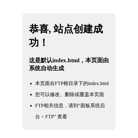
网站地图
懂球帝直播-懂球帝官网直播_懂球帝nba直播
☰
在线观看免费
口罩机配件
时间：2025-05-28 访问量：1658